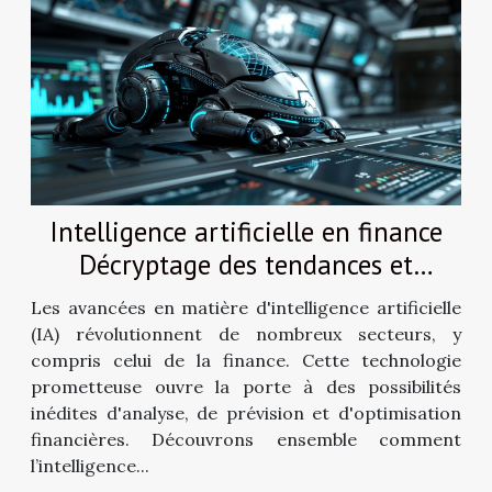
Intelligence artificielle en finance
Décryptage des tendances et
opportunités d'investissement
Les avancées en matière d'intelligence artificielle
(IA) révolutionnent de nombreux secteurs, y
compris celui de la finance. Cette technologie
prometteuse ouvre la porte à des possibilités
inédites d'analyse, de prévision et d'optimisation
financières. Découvrons ensemble comment
l’intelligence...