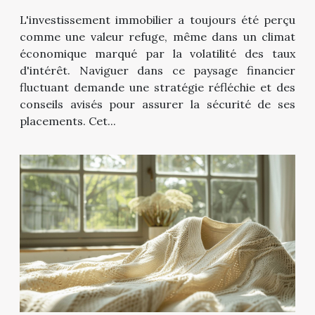
pour sécuriser votre investissement
L'investissement immobilier a toujours été perçu
comme une valeur refuge, même dans un climat
économique marqué par la volatilité des taux
d'intérêt. Naviguer dans ce paysage financier
fluctuant demande une stratégie réfléchie et des
conseils avisés pour assurer la sécurité de ses
placements. Cet...