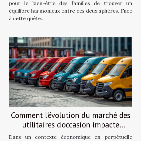
pour le bien-être des familles de trouver un
équilibre harmonieux entre ces deux sphères. Face
à cette quête...
Comment l'évolution du marché des
utilitaires d'occasion impacte
l'économie des petites entreprises
Dans un contexte économique en perpétuelle