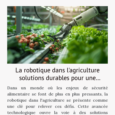
La robotique dans l'agriculture
solutions durables pour une
production alimentaire optimisée
Dans un monde où les enjeux de sécurité
alimentaire se font de plus en plus pressants, la
robotique dans l'agriculture se présente comme
une clé pour relever ces défis. Cette avancée
technologique ouvre la voie à des solutions