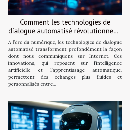
Comment les technologies de
dialogue automatisé révolutionnent-
elles l'interaction en ligne ?
À l’ère du numérique, les technologies de dialogue
automatisé transforment profondément la façon
dont nous communiquons sur Internet. Ces
innovations, qui reposent sur l’intelligence
artificielle et l’apprentissage automatique,
permettent des échanges plus fluides et
personnalisés entre...