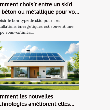
mment choisir entre un skid
 béton ou métallique pour vos
soins énergétiques ?
isir le bon type de skid pour ses
tallations énergétiques est souvent une
pe sous-estimée...
mment les nouvelles
chnologies améliorent-elles