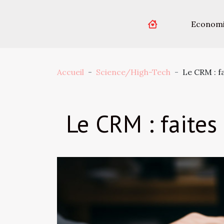
Econom
Accueil
Science/High-Tech
Le CRM : fa
Le CRM : faites