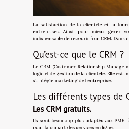
La satisfaction de la clientèle et la four
entreprises. Ainsi, pour mieux gérer vos
indispensable de recourir à un CRM. Dans ce
Qu’est-ce que le CRM ?
Le CRM (Customer Relationship Managemen
logiciel de gestion de la clientèle. Elle est 
stratégie marketing de l’entreprise.
Les différents types de
Les CRM gratuits.
Ils sont beaucoup plus adaptés aux PME, à 
pour la plupart des services en ligne.