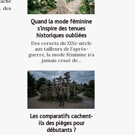
tâche
, des
Quand la mode féminine
s’inspire des tenues
historiques oubliées
Des corsets du XIXe siècle
aux tailleurs de l’après-
guerre, la mode féminine n’a
jamais cessé de...
Les comparatifs cachent-
ils des pièges pour
débutants ?