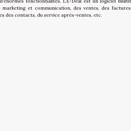
’énormes fonctionnalités. L’E-Deal est un logiciel multi
e marketing et communication, des ventes, des factures
s des contacts, du service après-ventes, etc.