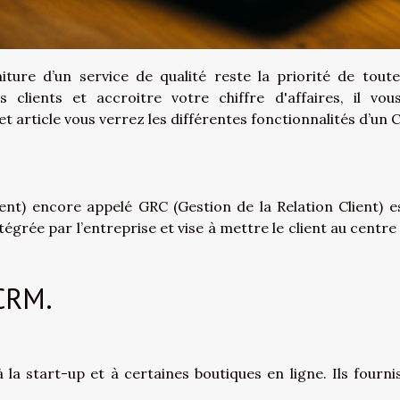
niture d’un service de qualité reste la priorité de toute
 clients et accroitre votre chiffre d'affaires, il vou
t article vous verrez les différentes fonctionnalités d’un 
t) encore appelé GRC (Gestion de la Relation Client) e
intégrée par l’entreprise et vise à mettre le client au centre
 CRM.
la start-up et à certaines boutiques en ligne. Ils fourni