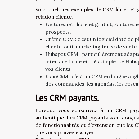
Voici quelques exemples de CRM libres et g
relation cliente.
Facture.net : libre et gratuit, Facture.
prospects.
Crème CRM : c’est un logiciel doté de pl
cliente, outil marketing force de vente,
Hubspot CRM : particulièrement adapté
interface fluide et très simple. Le Hu
vos clients.
EspoCRM : c’est un CRM en langue anglai
des commandes, les agendas, les réseau
Les CRM payants.
Lorsque vous souscrivez à un CRM payan
authentique. Les CRM payants sont conçus 
de fonctionnalités et d’extension que les 
que vous pouvez essayer.