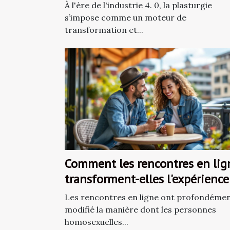
industries modernes ?
À l'ère de l'industrie 4. 0, la plasturgie
s’impose comme un moteur de
transformation et...
Comment les rencontres en lig
transforment-elles l'expérience
homosexuelle ?
Les rencontres en ligne ont profondéme
modifié la manière dont les personnes
homosexuelles...