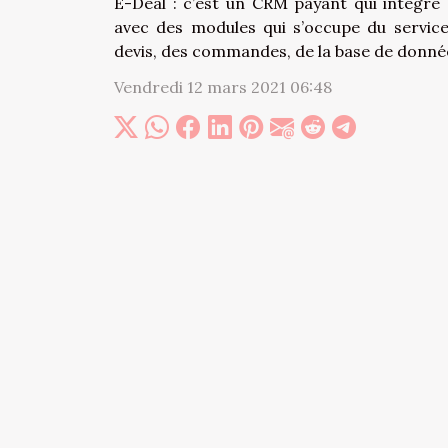
E-Deal : c’est un CRM payant qui intègre d
avec des modules qui s’occupe du servic
devis, des commandes, de la base de donnée
Vendredi 12 mars 2021 06:48