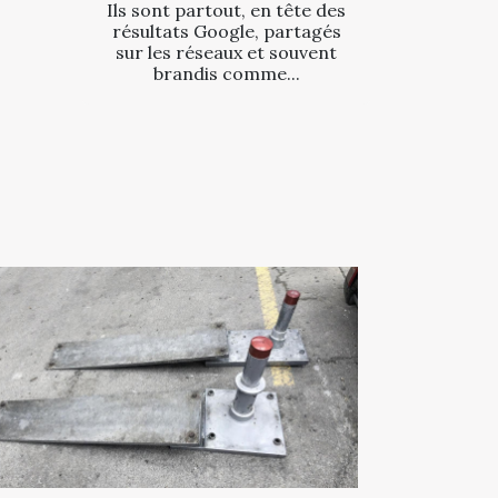
Ils sont partout, en tête des
résultats Google, partagés
sur les réseaux et souvent
brandis comme...