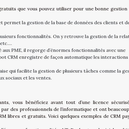
ratuits que vous pouvez utiliser pour une bonne gestion 
net permet la gestion de la base de données des clients et d
usieurs fonctionnalités. On y retrouve la gestion de la rela
 etc.…
 aux PME, il regorge d’énormes fonctionnalités avec une
bspot CRM enregistre de façon automatique les interactions
se qui facilite la gestion de plusieurs tâches comme la ge
x sociaux et les ventes.
ts, vous bénéficiez avant tout d’une licence sécuris
par des professionnels de l’informatique et ont beaucoup
CRM libres et gratuits. Voici quelques exemples de CRM pa