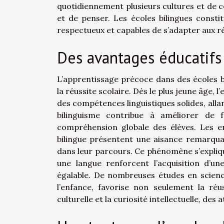
quotidiennement plusieurs cultures et de c
et de penser. Les écoles bilingues consti
respectueux et capables de s’adapter aux ré
Des avantages éducatifs
L’apprentissage précoce dans des écoles b
la réussite scolaire. Dès le plus jeune âge, 
des compétences linguistiques solides, alla
bilinguisme contribue à améliorer de 
compréhension globale des élèves. Les e
bilingue présentent une aisance remarquabl
dans leur parcours. Ce phénomène s’expliqu
une langue renforcent l’acquisition d’un
égalable. De nombreuses études en scienc
l’enfance, favorise non seulement la réussi
culturelle et la curiosité intellectuelle, de