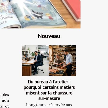
Nouveau
Du bureau à l’atelier :
pourquoi certains métiers
misent sur la chaussure
iples
sur-mesure
e non
Longtemps réservée aux
es et