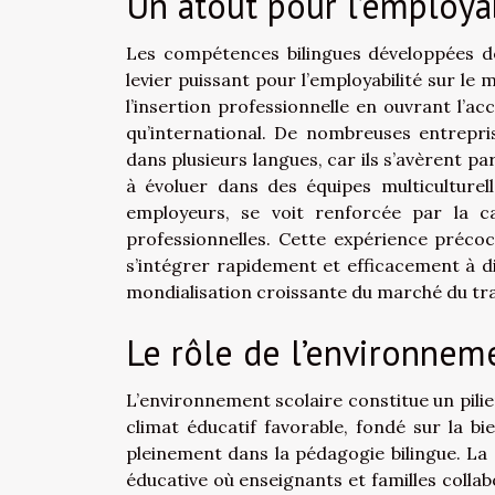
Un atout pour l’employab
Les compétences bilingues développées dè
levier puissant pour l’employabilité sur le
l’insertion professionnelle en ouvrant l’ac
qu’international. De nombreuses entrepri
dans plusieurs langues, car ils s’avèrent pa
à évoluer dans des équipes multiculturel
employeurs, se voit renforcée par la ca
professionnelles. Cette expérience précoc
s’intégrer rapidement et efficacement à di
mondialisation croissante du marché du tra
Le rôle de l’environneme
L’environnement scolaire constitue un pilie
climat éducatif favorable, fondé sur la bi
pleinement dans la pédagogie bilingue. L
éducative où enseignants et familles colla