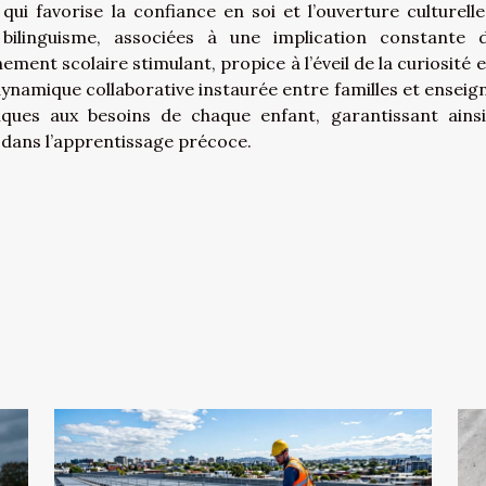
 qui favorise la confiance en soi et l’ouverture culturelle
ilinguisme, associées à une implication constante 
nt scolaire stimulant, propice à l’éveil de la curiosité et
dynamique collaborative instaurée entre familles et enseig
iques aux besoins de chaque enfant, garantissant ains
dans l’apprentissage précoce.