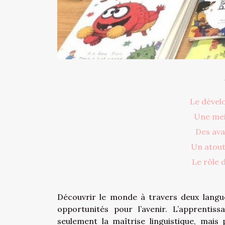
Le dével
Une meil
Des ava
Un atout
Le rôle 
Découvrir le monde à travers deux langues
opportunités pour l’avenir. L’apprenti
seulement la maîtrise linguistique, mai