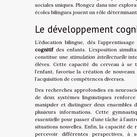
sociales uniques. Plongez dans une explorat
écoles bilingues jouent un rôle déterminant
Le développement cogni
L’éducation bilingue, dès l’apprentissag
cognitif
des enfants. L’exposition simulta
constitue une
stimulation intellectuelle
inte
élèves. Cette capacité du cerveau à se 
l’enfant, favorise la création de nouveaux
l’acquisition de compétences diverses.
Des recherches approfondies en neurosci
de deux systèmes linguistiques renforce
manipuler et distinguer deux ensembles de
plusieurs informations. Cette gymnast
essentielle pour passer d’une tâche à l’aut
situations nouvelles. Enfin, la capacité de 
percevoir différentes perspectives, à 