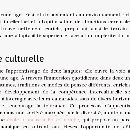
 jeune âge, c’est offrir aux enfants un environnement ric
t intellectuel et à l’optimisation des fonctions cérébrale
trouve nettement enrichi, préparant ainsi le terrain
à une adaptabilité supérieure face à la complexité du 
 culturelle
e l’apprentissage de deux langues : elle ouvre la voie 
 jeune âge. À travers l’immersion quotidienne dans deux un
outumes, traditions et modes de pensée différents, enrichi
 développement de la compétence interculturelle se
à interagir avec leurs camarades issus de divers horizon
s et encourage la tolérance. Ce processus d’apprenti
er dans une société marquée par la diversité, un atout m
une
école primaire à Bois-Colombe
, qui propose un par
dynamique en offrant aux élèves l’opportunité de cô