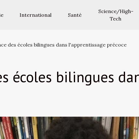
Science/High-
ie
International
Santé
Tech
ce des écoles bilingues dans l'apprentissage précoce
s écoles bilingues dan