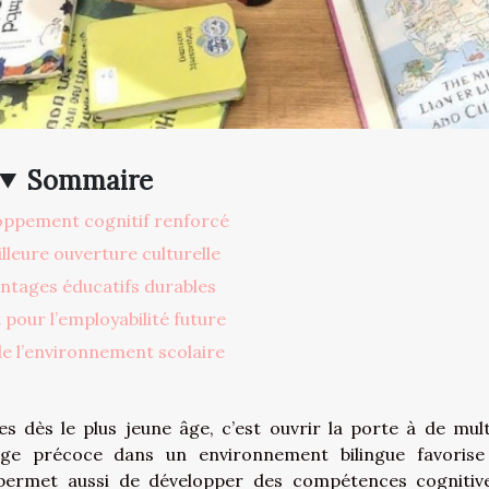
Sommaire
oppement cognitif renforcé
leure ouverture culturelle
ntages éducatifs durables
 pour l’employabilité future
de l’environnement scolaire
 dès le plus jeune âge, c’est ouvrir la porte à de mult
ssage précoce dans un environnement bilingue favoris
s permet aussi de développer des compétences cognitiv