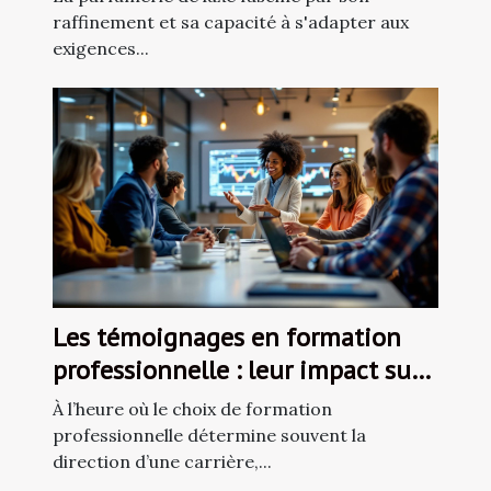
raffinement et sa capacité à s'adapter aux
exigences...
Les témoignages en formation
professionnelle : leur impact sur
le choix de cours
À l’heure où le choix de formation
professionnelle détermine souvent la
direction d’une carrière,...