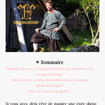
Sommaire
Through History : ce magasin médiéval qui vous invite à un
voyage historique
Quels sont les articles disponibles dans ce magasin
médiéval en ligne ?
Quel est le niveau de qualité ?
Si vous avez déjà rêvé de manier une épée digne