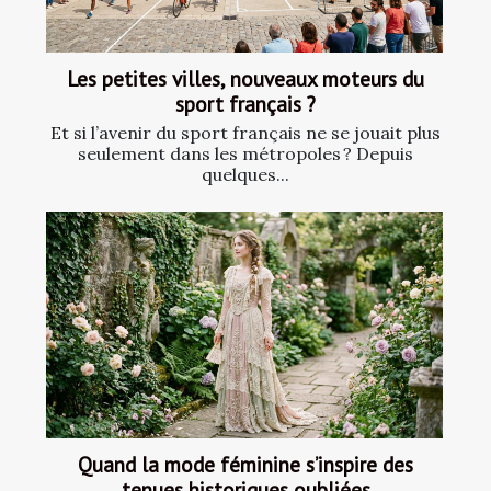
Les petites villes, nouveaux moteurs du
sport français ?
Et si l’avenir du sport français ne se jouait plus
seulement dans les métropoles ? Depuis
quelques...
Quand la mode féminine s’inspire des
tenues historiques oubliées