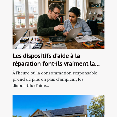
Les dispositifs d’aide à la
réparation font-ils vraiment la
différence
À l’heure où la consommation responsable
prend de plus en plus d’ampleur, les
dispositifs d’aide...