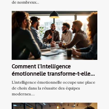
de nombreux...
Comment l'intelligence
émotionnelle transforme-t-elle
les dynamiques d'équipe ?
L’intelligence émotionnelle occupe une place
de choix dans la réussite des équipes
modernes....