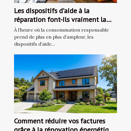
Les dispositifs d’aide à la
réparation font-ils vraiment la
différence
À l’heure où la consommation responsable
prend de plus en plus d’ampleur, les
dispositifs d’aide...
Comment réduire vos factures
grâce à la rénovation énergétique