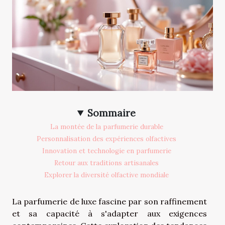
Sommaire
La montée de la parfumerie durable
Personnalisation des expériences olfactives
Innovation et technologie en parfumerie
Retour aux traditions artisanales
Explorer la diversité olfactive mondiale
La parfumerie de luxe fascine par son raffinement
et sa capacité à s'adapter aux exigences