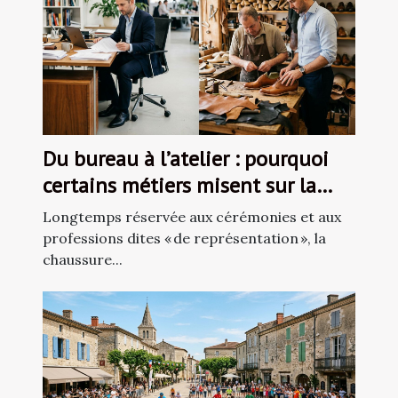
Du bureau à l’atelier : pourquoi
certains métiers misent sur la
chaussure sur-mesure
Longtemps réservée aux cérémonies et aux
professions dites « de représentation », la
chaussure...