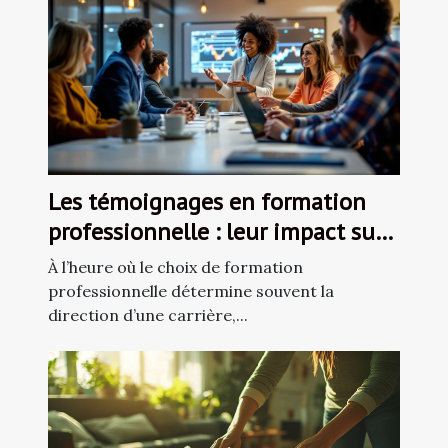
Les témoignages en formation
professionnelle : leur impact sur
le choix de cours
À l’heure où le choix de formation
professionnelle détermine souvent la
direction d’une carrière,...