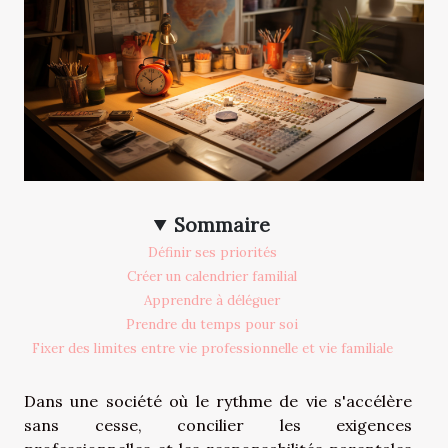
Sommaire
Définir ses priorités
Créer un calendrier familial
Apprendre à déléguer
Prendre du temps pour soi
Fixer des limites entre vie professionnelle et vie familiale
Dans une société où le rythme de vie s'accélère
sans cesse, concilier les exigences