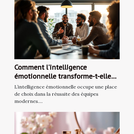
Comment l'intelligence
émotionnelle transforme-t-elle
les dynamiques d'équipe ?
L’intelligence émotionnelle occupe une place
de choix dans la réussite des équipes
modernes....