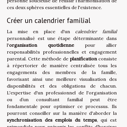
personne soucieuse de réussir l'harmonisation de
ces deux sphères essentielles de l'existence.
Créer un calendrier familial
La mise en place d'un
calendrier familial
personnalisé est une étape déterminante dans
l'
organisation quotidienne
pour allier
responsabilités professionnelles et engagement
parental. Cette méthode de
planification
consiste
à répertorier de manière centralisée tous les
engagements des membres de la famille,
favorisant ainsi une meilleure visualisation des
disponibilités et des obligations de chacun.
L'expertise d'un professionnel de l'organisation
ou d’un consultant familial peut être
fondamentale pour optimiser ce processus. Ils
pourront conseiller sur la manière d'aborder la
synchronisation des emplois du temps
, qui est
primordiale pour prévenir les conflits d’horaires