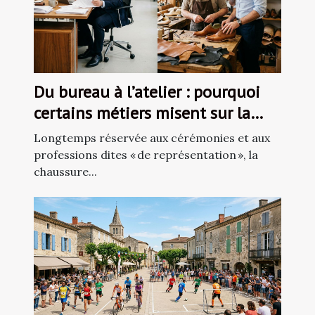
Du bureau à l’atelier : pourquoi
certains métiers misent sur la
chaussure sur-mesure
Longtemps réservée aux cérémonies et aux
professions dites « de représentation », la
chaussure...