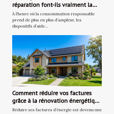
réparation font-ils vraiment la
différence
À l’heure où la consommation responsable
prend de plus en plus d’ampleur, les
dispositifs d’aide...
Comment réduire vos factures
grâce à la rénovation énergétique
?
Réduire ses factures d’énergie est devenu une