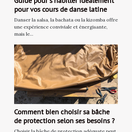
Guide pour s'habiller idéalement
pour vos cours de danse latine
Danser la salsa, la bachata ou la kizomba offre
une expérience conviviale et énergisante,
mais le...
Comment bien choisir sa bâche
de protection selon ses besoins ?
Choisir la bâche de protection adéquate peut