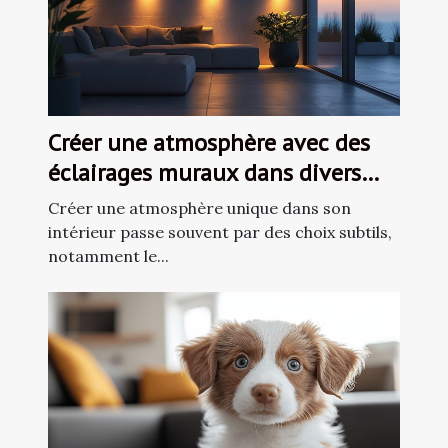
Créer une atmosphère avec des
éclairages muraux dans divers
espaces de vie
Créer une atmosphère unique dans son
intérieur passe souvent par des choix subtils,
notamment le...