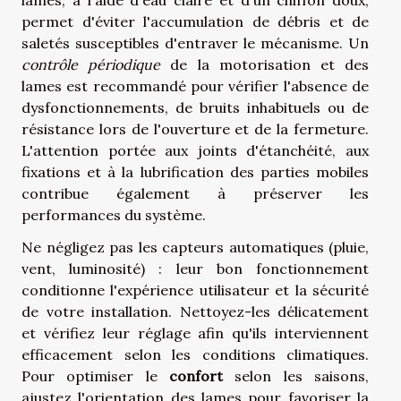
lames, à l'aide d'eau claire et d'un chiffon doux,
permet d'éviter l'accumulation de débris et de
saletés susceptibles d'entraver le mécanisme. Un
contrôle périodique
de la motorisation et des
lames est recommandé pour vérifier l'absence de
dysfonctionnements, de bruits inhabituels ou de
résistance lors de l'ouverture et de la fermeture.
L'attention portée aux joints d'étanchéité, aux
fixations et à la lubrification des parties mobiles
contribue également à préserver les
performances du système.
Ne négligez pas les capteurs automatiques (pluie,
vent, luminosité) : leur bon fonctionnement
conditionne l'expérience utilisateur et la sécurité
de votre installation. Nettoyez-les délicatement
et vérifiez leur réglage afin qu'ils interviennent
efficacement selon les conditions climatiques.
Pour optimiser le
confort
selon les saisons,
ajustez l'orientation des lames pour favoriser la