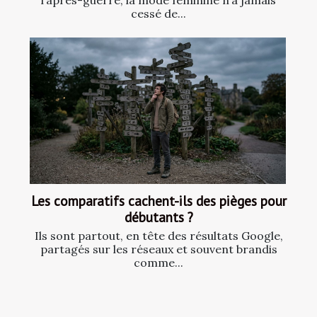
l’après-guerre, la mode féminine n’a jamais
cessé de...
Les comparatifs cachent-ils des pièges pour
débutants ?
Ils sont partout, en tête des résultats Google,
partagés sur les réseaux et souvent brandis
comme...