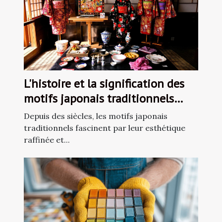
L'histoire et la signification des
motifs japonais traditionnels
dans la décoration
Depuis des siècles, les motifs japonais
traditionnels fascinent par leur esthétique
raffinée et...