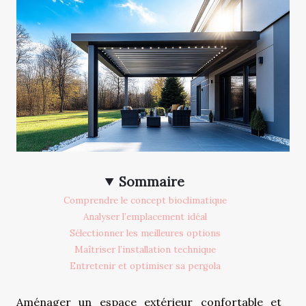
Sommaire
Comprendre le concept bioclimatique
Analyser l’emplacement idéal
Sélectionner les meilleures options
Maîtriser l’installation technique
Entretenir et optimiser sa pergola
Aménager un espace extérieur confortable et