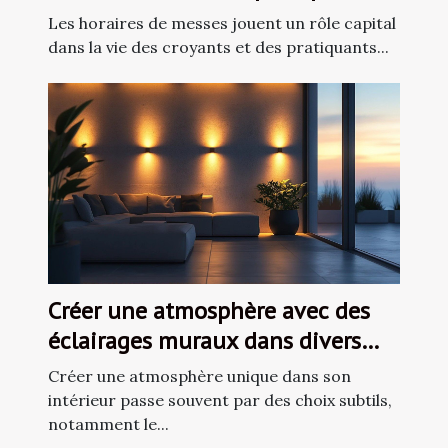
Les horaires de messes jouent un rôle capital
dans la vie des croyants et des pratiquants...
Créer une atmosphère avec des
éclairages muraux dans divers
espaces de vie
Créer une atmosphère unique dans son
intérieur passe souvent par des choix subtils,
notamment le...