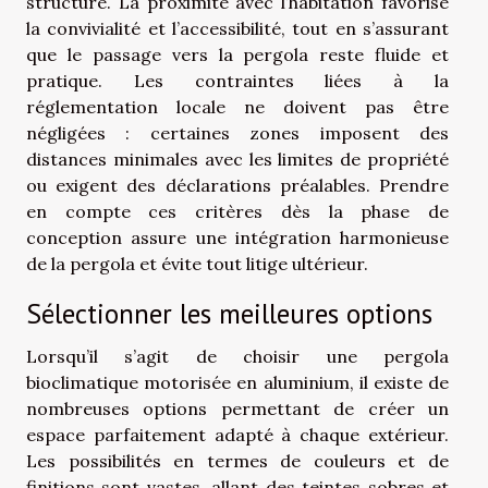
structure. La proximité avec l’habitation favorise
la convivialité et l’accessibilité, tout en s’assurant
que le passage vers la pergola reste fluide et
pratique. Les contraintes liées à la
réglementation locale ne doivent pas être
négligées : certaines zones imposent des
distances minimales avec les limites de propriété
ou exigent des déclarations préalables. Prendre
en compte ces critères dès la phase de
conception assure une intégration harmonieuse
de la pergola et évite tout litige ultérieur.
Sélectionner les meilleures options
Lorsqu’il s’agit de choisir une pergola
bioclimatique motorisée en aluminium, il existe de
nombreuses options permettant de créer un
espace parfaitement adapté à chaque extérieur.
Les possibilités en termes de couleurs et de
finitions sont vastes, allant des teintes sobres et