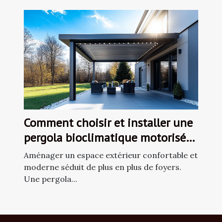
Comment choisir et installer une
pergola bioclimatique motorisée
en aluminium
Aménager un espace extérieur confortable et
moderne séduit de plus en plus de foyers.
Une pergola...