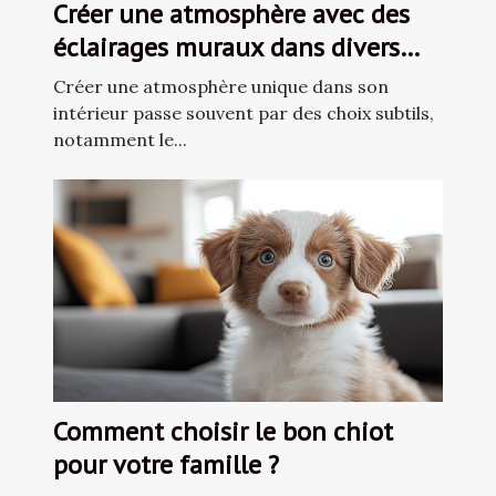
Créer une atmosphère avec des
éclairages muraux dans divers
espaces de vie
Créer une atmosphère unique dans son
intérieur passe souvent par des choix subtils,
notamment le...
Comment choisir le bon chiot
pour votre famille ?