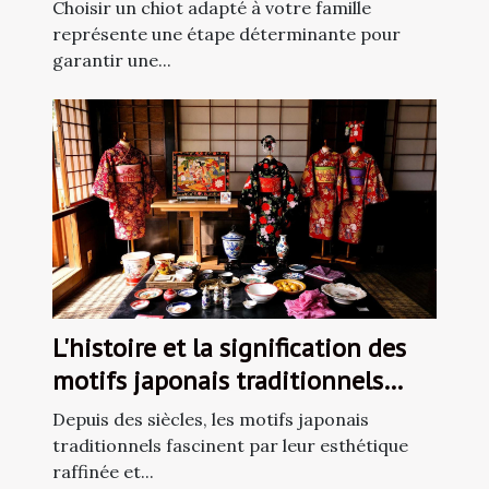
Choisir un chiot adapté à votre famille
représente une étape déterminante pour
garantir une...
L'histoire et la signification des
motifs japonais traditionnels
dans la décoration
Depuis des siècles, les motifs japonais
traditionnels fascinent par leur esthétique
raffinée et...