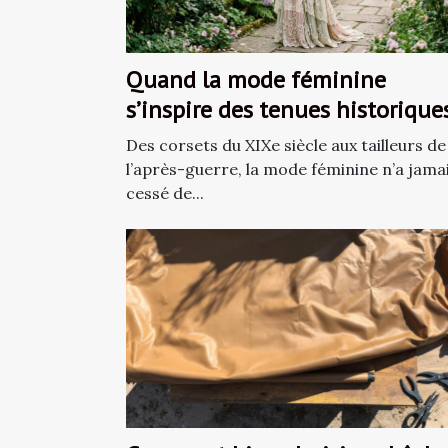
Quand la mode féminine
s’inspire des tenues historique
oubliées
Des corsets du XIXe siècle aux tailleurs de
l’après-guerre, la mode féminine n’a jama
cessé de...