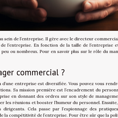
sein de l’entreprise. Il gère avec le directeur commercial
e l’entreprise. En fonction de la taille de l’entreprise e
tre peu ou nombreux. Pour en savoir plus sur le rôle du ma
ager commercial ?
d’une entreprise est diversifiée. Vous pouvez vous rendr
tions. Sa mission première est l’encadrement du personne
treprise en donnant des ordres sur son style de managemen
 les réunions et booster l’humeur du personnel. Ensuite, i
s dirigeants. Cela passe par l’espionnage des pratique
la compétitivité de l’entreprise. Pour être sûr que la poli