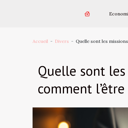
Econom
Accueil
Divers
Quelle sont les missio
Quelle sont le
comment l’être