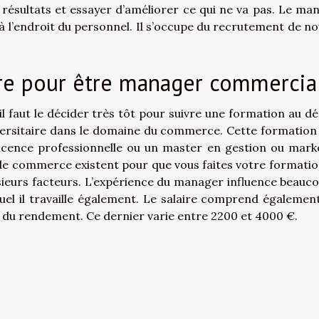
s résultats et essayer d’améliorer ce qui ne va pas. Le ma
 l’endroit du personnel. Il s’occupe du recrutement de no
re pour être manager commercia
l faut le décider très tôt pour suivre une formation au dé
versitaire dans le domaine du commerce. Cette formation
licence professionnelle ou un master en gestion ou mark
s de commerce existent pour que vous faites votre formatio
usieurs facteurs. L’expérience du manager influence beauco
uel il travaille également. Le salaire comprend égalemen
on du rendement. Ce dernier varie entre 2200 et 4000 €.