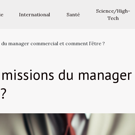
Science/High-
ie
International
Santé
Tech
ns du manager commercial et comment l’être ?
s missions du manager
 ?