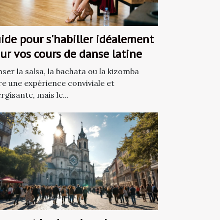
ide pour s'habiller idéalement
ur vos cours de danse latine
ser la salsa, la bachata ou la kizomba
re une expérience conviviale et
rgisante, mais le...