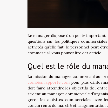
Le manager dispose d’un poste important au 
questions sur les politiques commerciales d
activités qu’elle fait, le personnel peut ê
commercial, vous pouvez lire cet article.
Quel est le rôle du man
La mission du manager commercial au sein 
combienrapporte.com
pour plus d’informa
doit faire atteindre les objectifs de l’en
revient au manager commerciale d’organiser
gérer les activités commerciales avec le
concurrents du marché et l’augmentation de 