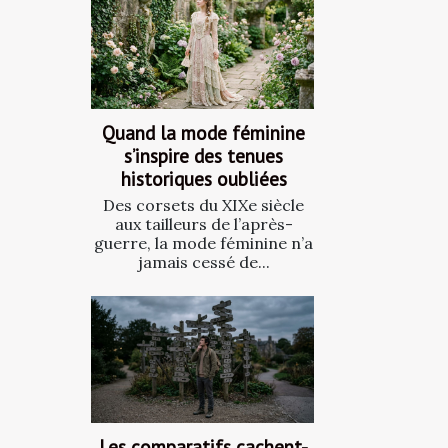
Quand la mode féminine
s’inspire des tenues
historiques oubliées
Des corsets du XIXe siècle
aux tailleurs de l’après-
guerre, la mode féminine n’a
jamais cessé de...
Les comparatifs cachent-