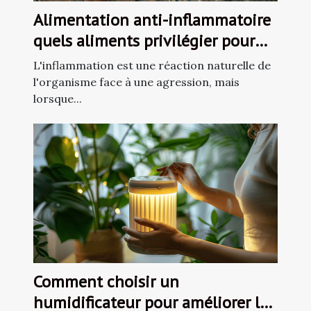
Alimentation anti-inflammatoire
quels aliments privilégier pour
réduire l'inflammation
L'inflammation est une réaction naturelle de
l'organisme face à une agression, mais
lorsque...
Comment choisir un
humidificateur pour améliorer la