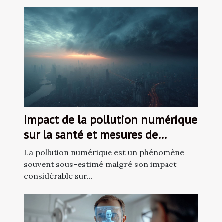
Impact de la pollution numérique
sur la santé et mesures de
réduction des risques
La pollution numérique est un phénomène
souvent sous-estimé malgré son impact
considérable sur...