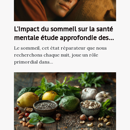
L'impact du sommeil sur la santé
mentale étude approfondie des
liens et solutions pratiques
Le sommeil, cet état réparateur que nous
recherchons chaque nuit, joue un rôle
primordial dans...