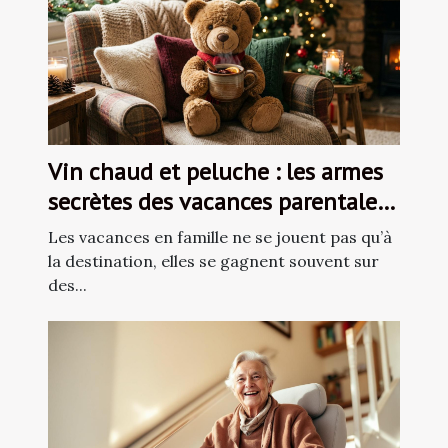
Vin chaud et peluche : les armes
secrètes des vacances parentales
zen
Les vacances en famille ne se jouent pas qu’à
la destination, elles se gagnent souvent sur
des...