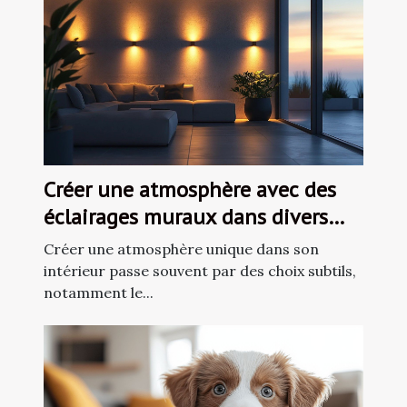
Créer une atmosphère avec des
éclairages muraux dans divers
espaces de vie
Créer une atmosphère unique dans son
intérieur passe souvent par des choix subtils,
notamment le...