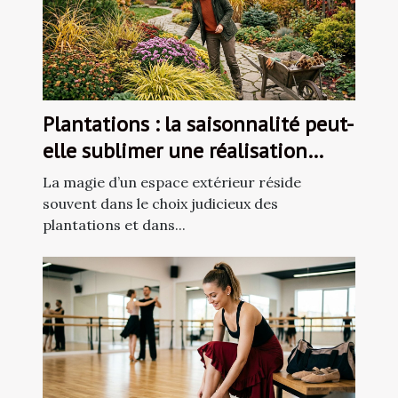
Plantations : la saisonnalité peut-
elle sublimer une réalisation
paysagère ?
La magie d’un espace extérieur réside
souvent dans le choix judicieux des
plantations et dans...