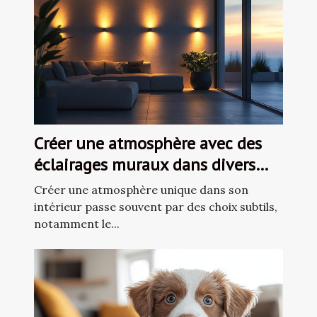
Créer une atmosphère avec des
éclairages muraux dans divers
espaces de vie
Créer une atmosphère unique dans son
intérieur passe souvent par des choix subtils,
notamment le...