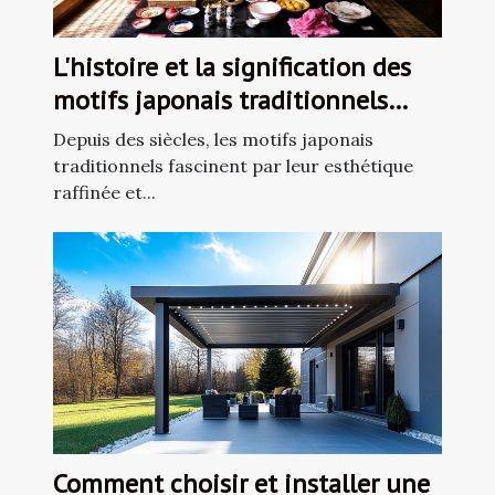
L'histoire et la signification des
motifs japonais traditionnels
dans la décoration
Depuis des siècles, les motifs japonais
traditionnels fascinent par leur esthétique
raffinée et...
Comment choisir et installer une