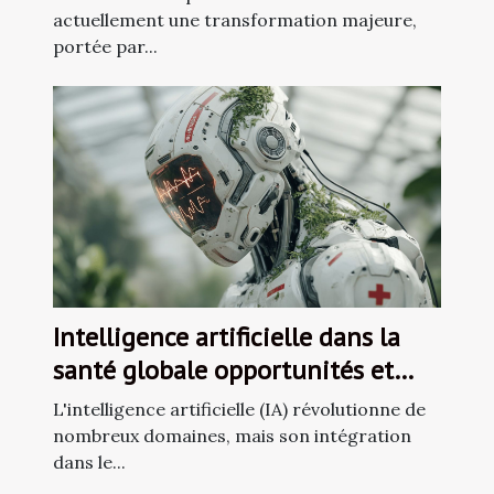
actuellement une transformation majeure,
portée par...
Intelligence artificielle dans la
santé globale opportunités et
défis éthiques
L'intelligence artificielle (IA) révolutionne de
nombreux domaines, mais son intégration
dans le...