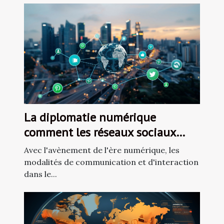
La diplomatie numérique
comment les réseaux sociaux
redéfinissent les relations
Avec l'avènement de l'ère numérique, les
internationales
modalités de communication et d'interaction
dans le...